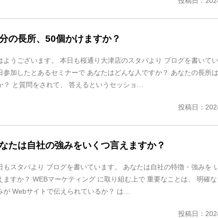
投稿日：2024
分の長所、50個かけますか？
はようございます。 本日も桜通り大津店のスタバより ブログを書いて
日参加したとあるセミナーで あなたはどんな人ですか？ あなたの長所
か？ と質問をされて、 答えるというセッショ…
投稿日：2024
なたは自社の強みをいくつ言えますか？
日もスタバより ブログを書いています。 あなたは自社の特徴・強みを 
えますか？ WEBマーケティング に取り組む上で 重要なことは、 明確
みが Webサイトで伝えられているか？ は…
投稿日：2024