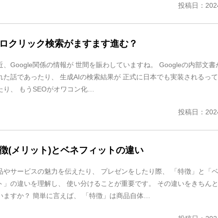
投稿日：2024
ロクリック検索がますます進む？
近、Google関係の情報が 世間を賑わしていますね。 Googleの内部文書
れた話であったり、 生成AIの検索結果が 正式に日本でも実装されるって
たり、 もうSEOがオワコン化…
投稿日：2024
徴(メリット)とベネフィットの違い
品やサービスの魅力を伝えたり、 プレゼンをしたり際、 「特徴」と「
ト」の違いを理解し、 使い分けることが重要です。 その違いをきちん
いますか？ 簡単に言えば、 「特徴」は商品自体…