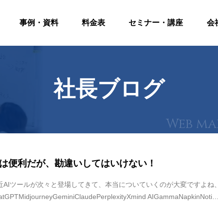
事例・資料
料金表
セミナー・講座
会
社長ブログ
Iは便利だが、勘違いしてはいけない！
近AIツールが次々と登場してきて、本当についていくのが大変ですよね
atGPTMidjourneyGeminiClaudePerplexityXmind AIGammaNapkinNoti