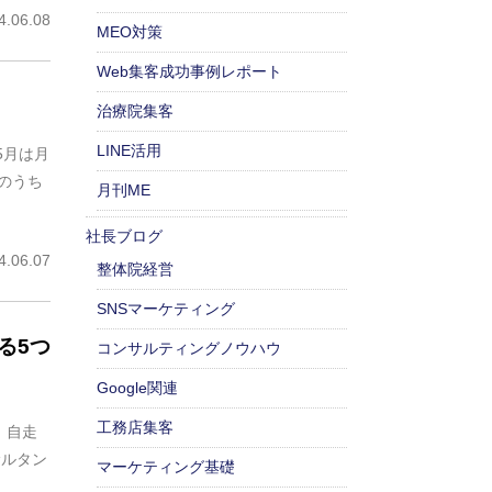
.06.08
MEO対策
Web集客成功事例レポート
治療院集客
LINE活用
5月は月
そのうち
月刊ME
社長ブログ
.06.07
整体院経営
SNSマーケティング
る5つ
コンサルティングノウハウ
Google関連
工務店集客
 自走
サルタン
マーケティング基礎