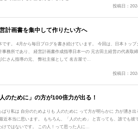
投稿日：2024
営計画書を集中して作りたい方へ
本です。 4月から毎日ブログを書き続けています。 今回は、日本トップ
計事務所であり、 経営計画書作成指導日本一の 元古田土経営の代表取締
彰仁さん指導の元、 弊社主催として 名古屋で…
投稿日：2024
人のために」の方が100倍力が出る！
っぱり私は 自分のためよりも 人のために って方が明らかに 力が湧き出
 最近本当に思います。 もちろん、「人のため」 と言っても、誰でも彼で
わけではないです。 この人！って思った人に…