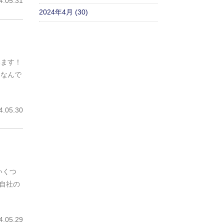
.05.31
2024年4月 (30)
います！
はなんで
.05.30
いくつ
な自社の
.05.29