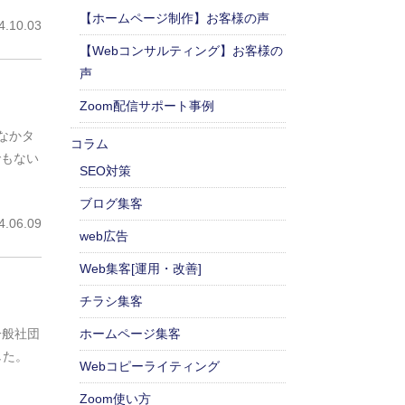
【ホームページ制作】お客様の声
.10.03
【Webコンサルティング】お客様の
声
Zoom配信サポート事例
かなかタ
コラム
でもない
SEO対策
ブログ集客
.06.09
web広告
Web集客[運用・改善]
チラシ集客
ホームページ集客
一般社団
した。
Webコピーライティング
Zoom使い方