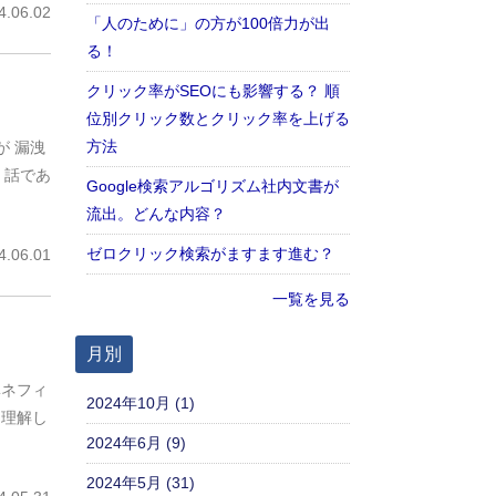
.06.02
「人のために」の方が100倍力が出
る！
クリック率がSEOにも影響する？ 順
位別クリック数とクリック率を上げる
方法
が 漏洩
 話であ
Google検索アルゴリズム社内文書が
流出。どんな内容？
ゼロクリック検索がますます進む？
.06.01
一覧を見る
月別
ベネフィ
2024年10月 (1)
と理解し
2024年6月 (9)
2024年5月 (31)