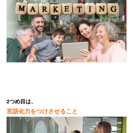
2つめ目は、
言語化力をつけさせること