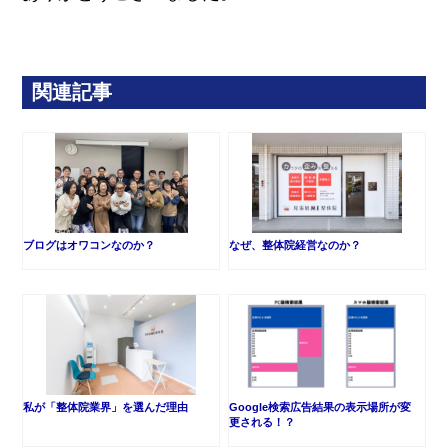
関連記事
ブログはオワコンなのか？
なぜ、整体院経営なのか？
私が「整体院業界」を選んだ理由
Google検索広告結果の表示場所が変
更される！？