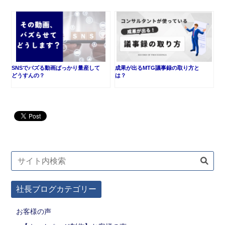
SNSでバズる動画ばっかり量産して
成果が出るMTG議事録の取り方と
どうすんの？
は？
社長ブログカテゴリー
お客様の声