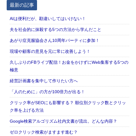
最新の記事
AIは便利だが、勘違いしてはいけない！
夫を社会的に抹殺する5つの方法から学んだこと
あがり症克服協会さん10周年パーティに参加！
現場や顧客の意見を元に常に改善しよう！
久しぶりのFBライブ配信！お金をかけずにWeb集客する5つの
極意
経営計画書を集中して作りたい方へ
「人のために」の方が100倍力が出る！
クリック率がSEOにも影響する？ 順位別クリック数とクリッ
ク率を上げる方法
Google検索アルゴリズム社内文書が流出。どんな内容？
ゼロクリック検索がますます進む？