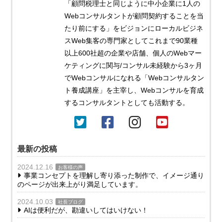
「顧問税理士と同じように中小企業に1人の
Webコンサルタントが顧問契約することを当
たり前にする」をビジョンにローカルビジネ
スWeb集客の専門家としてこれまで90業種
以上600社超の企業や店舗、個人のWebマー
ケティングに関与/コンサル未経験から3ヶ月
でWebコンサルになれる「Webコンサルタン
ト養成講座」を主宰し、Webコンサルを育成
するコンサルタントとしても活動する。
最新の投稿
2024.12.16
お客様の声
事業コンセプトを理解し寄り添った制作で、イメージ通り
のページが出来上がり満足しています。
2024.10.03
社長ブログ
AIは便利だが、勘違いしてはいけない！