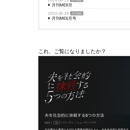
2024.08.19
月刊ME
月刊ME8月
2024.06.18
月刊ME
月刊ME6月号
これ、ご覧になりましたか？