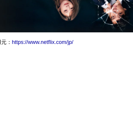
用元：
https://www.netflix.com/jp/