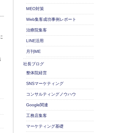
MEO対策
Web集客成功事例レポート
治療院集客
に
LINE活用
月刊ME
る
活
社長ブログ
整体院経営
SNSマーケティング
コンサルティングノウハウ
Google関連
工務店集客
マーケティング基礎