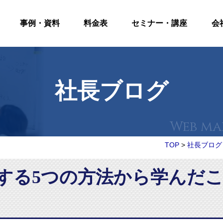
事例・資料
料金表
セミナー・講座
会
社長ブログ
TOP
>
社長ブログ
する5つの方法から学んだ