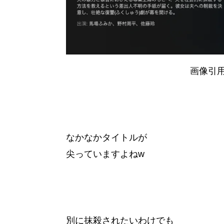
画像引
なかなかタイトルが
尖っていますよねw
別に抹殺されたいわけでも