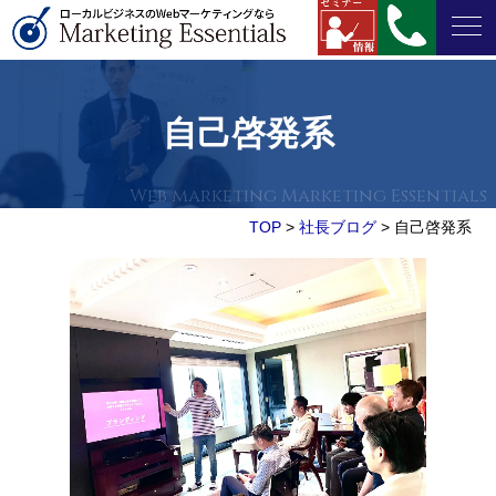
自己啓発系
TOP
>
社長ブログ
>
自己啓発系