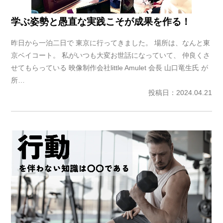
学ぶ姿勢と愚直な実践こそが成果を作る！
昨日から一泊二日で 東京に行ってきました。 場所は、なんと東
京ベイコート。 私がいつも大変お世話になっていて、 仲良くさ
せてもらっている 映像制作会社little Amulet 会長 山口竜生氏 が
所…
投稿日：2024.04.21