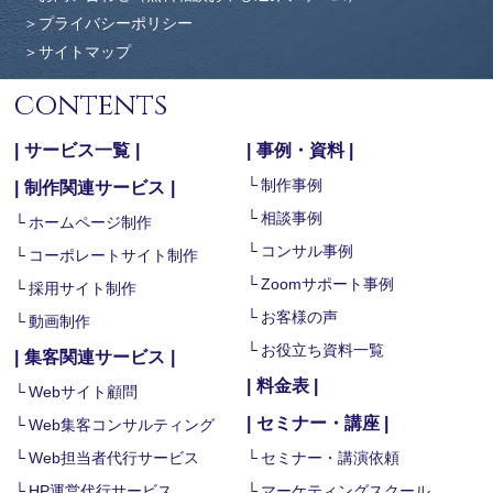
プライバシーポリシー
サイトマップ
contents
サービス一覧
事例・資料
制作事例
制作関連サービス
相談事例
ホームページ制作
コンサル事例
コーポレートサイト制作
Zoomサポート事例
採用サイト制作
お客様の声
動画制作
お役立ち資料一覧
集客関連サービス
料金表
Webサイト顧問
セミナー・講座
Web集客コンサルティング
Web担当者代行サービス
セミナー・講演依頼
HP運営代行サービス
マーケティングスクール