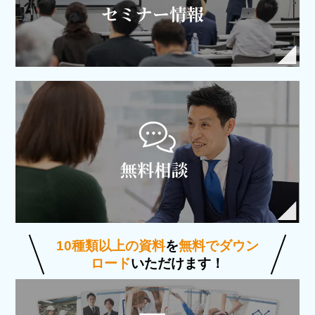
10種類以上の資料
を
無料でダウン
ロード
いただけます！