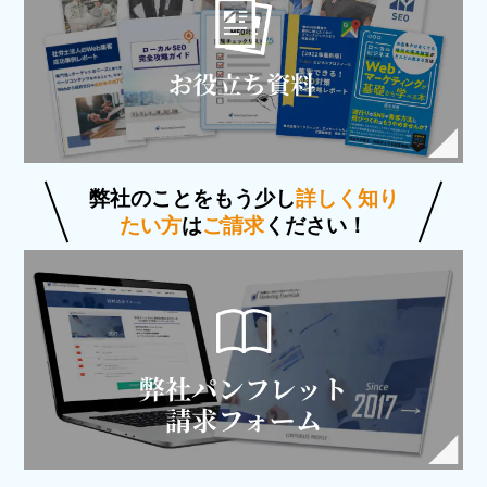
弊社のことをもう少し
詳しく知り
たい方
は
ご請求
ください！