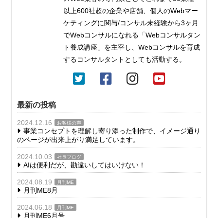
以上600社超の企業や店舗、個人のWebマー
ケティングに関与/コンサル未経験から3ヶ月
でWebコンサルになれる「Webコンサルタン
ト養成講座」を主宰し、Webコンサルを育成
するコンサルタントとしても活動する。
最新の投稿
2024.12.16
お客様の声
事業コンセプトを理解し寄り添った制作で、イメージ通り
のページが出来上がり満足しています。
2024.10.03
社長ブログ
AIは便利だが、勘違いしてはいけない！
2024.08.19
月刊ME
月刊ME8月
2024.06.18
月刊ME
月刊ME6月号