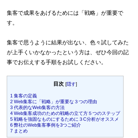
集客で成果をあげるためには「戦略」が重要で
す。
集客で思うように結果が出ない、色々試してみた
が上手くいかなかったという方は、ぜひ今回の記
事でお伝えする手順をお試しください。
目次
[
隠す
]
1
集客の定義
2
Web集客に「戦略」が重要な３つの理由
3
代表的なWeb集客の方法
4
Web集客成功のための戦略の立て方５つのステップ
5
戦略を強固なものにするために３C分析がオススメ
6
弊社のWeb集客事例を3つご紹介
7
まとめ