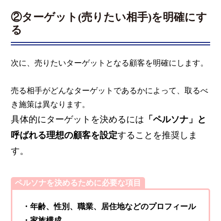
②ターゲット(売りたい相手)を明確にす
る
次に、売りたいターゲットとなる顧客を明確にします。
売る相手がどんなターゲットであるかによって、取るべ
き施策は異なります。
具体的にターゲットを決めるには
「ペルソナ」と
呼ばれる理想の顧客を設定
することを推奨しま
す。
ペルソナを決めるために必要な項目
・年齢、性別、職業、居住地などのプロフィール
・家族構成