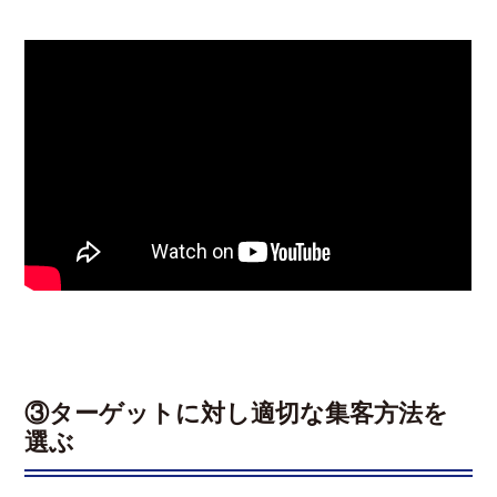
③ターゲットに対し適切な集客方法を
選ぶ