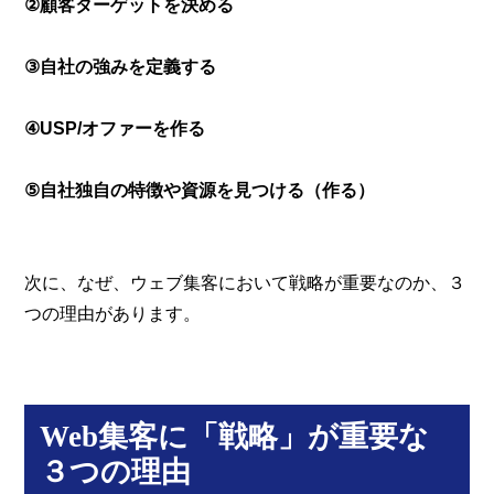
②顧客ターゲットを決める
③自社の強みを定義する
④USP/オファーを作る
⑤自社独自の特徴や資源を見つける（作る）
次に、なぜ、ウェブ集客において戦略が重要なのか、３
つの理由があります。
Web集客に「戦略」が重要な
３つの理由