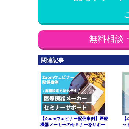
無料相談
関連記事
【Zoomウェビナー配信事例】医療
【
機器メーカーのセミナーをサポー
ッ