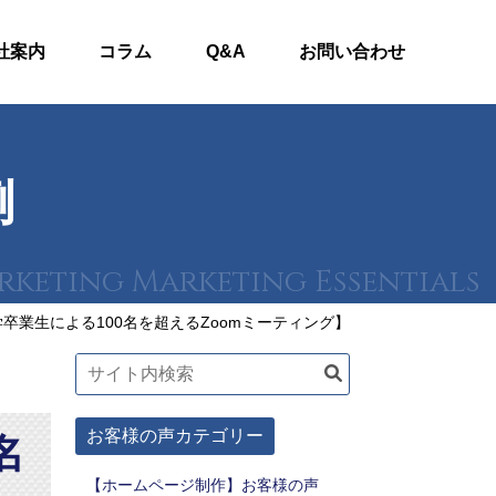
社案内
コラム
Q&A
お問い合わせ
例
卒業生による100名を超えるZoomミーティング】
お客様の声カテゴリー
名
【ホームページ制作】お客様の声