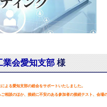
工業会愛知支部
様
生による愛知支部の総会をサポートいたしました。
るご相談のほか、接続に不安のある参加者の接続テスト、会場