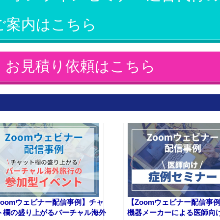
ご案内はこちら
・お見積り依頼はこちら
Zoomウェビナー配信事例】チャ
【Zoomウェビナー配信事
ト欄の盛り上がるバーチャル海外
機器メーカーによる医師向