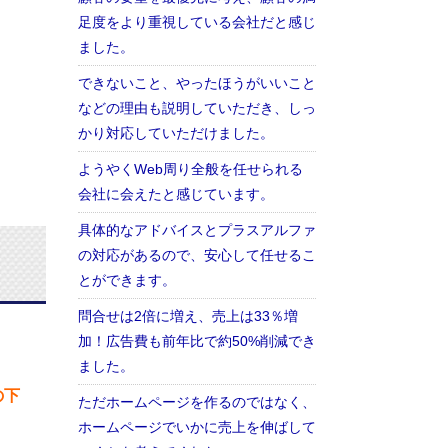
足度をより重視している会社だと感じ
ました。
できないこと、やったほうがいいこと
などの理由も説明していただき、しっ
かり対応していただけました。
ようやくWeb周り全般を任せられる
会社に会えたと感じています。
具体的なアドバイスとプラスアルファ
の対応があるので、安心して任せるこ
とができます。
問合せは2倍に増え、売上は33％増
加！広告費も前年比で約50%削減でき
ました。
の下
ただホームページを作るのではなく、
ホームページでいかに売上を伸ばして