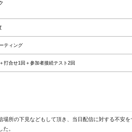
ク
度
ミーティング
＋打合せ1回＋参加者接続テスト2回
信場所の下見などもして頂き、当日配信に対する不安を
した。