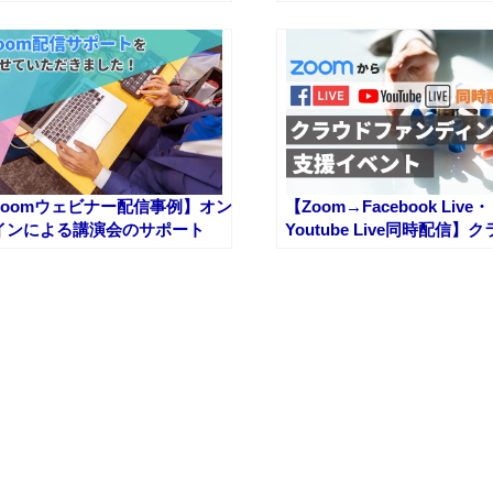
行の参加型イベント
セミナー
Zoomウェビナー配信事例】オン
【Zoom→Facebook Live・
インによる講演会のサポート
Youtube Live同時配信】
ァンディング支援イベント