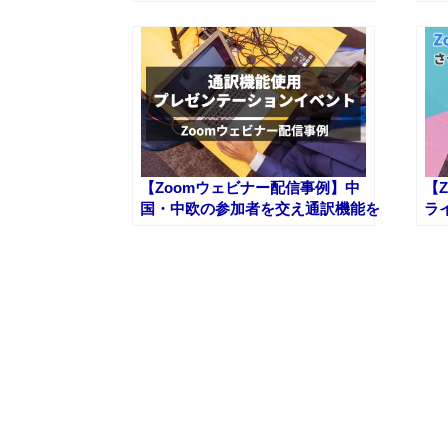
ト。ウェビナーの各種設定方法など
旅
もお伝えしました。
【Zoomウェビナー配信事例】中
【
国・中欧の参加者を交え通訳機能を
ラ
使ったプレゼンテーションのイベン
トをサポート