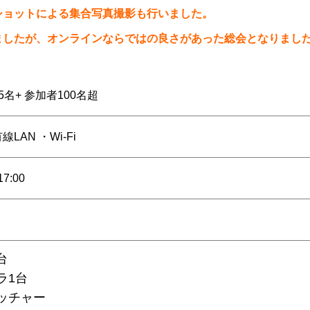
ショットによる集合写真撮影も行いました。
ましたが、オンラインならではの良さがあった総会となりまし
5名+ 参加者100名超
LAN ・Wi-Fi
17:00
台
ラ1台
ッチャー