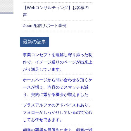
【Webコンサルティング】お客様の
声
Zoom配信サポート事例
最新の記事
事業コンセプトを理解し寄り添った制
作で、イメージ通りのページが出来上
がり満足しています。
ホームページから問い合わせを頂くケ
ースが増え、内容のミスマッチも減
り、契約に繋がる機会が増えました
プラスアルファのアドバイスもあり、
フォローがしっかりしているので安心
してお任せできます。
顧客の要望を最優先に考え、顧客の満