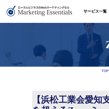
サービス一覧
TOP
【浜松工業会愛知支