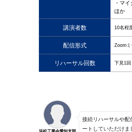
・マイ
ほか
講演者数
10名程
配信形式
Zoom
リハーサル回数
下見1回
接続リハーサルや配
ートしていただけま
浜松工業会愛知支部