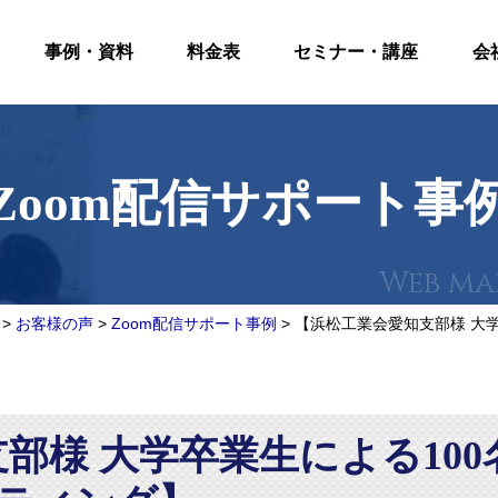
事例・資料
料金表
セミナー・講座
会
Zoom配信サポート事
>
お客様の声
>
Zoom配信サポート事例
>
【浜松工業会愛知支部様 大学
部様 大学卒業生による100