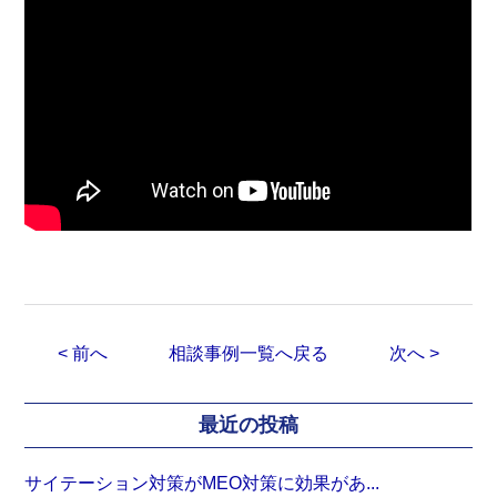
< 前へ
相談事例一覧へ戻る
次へ >
最近の投稿
サイテーション対策がMEO対策に効果があ...