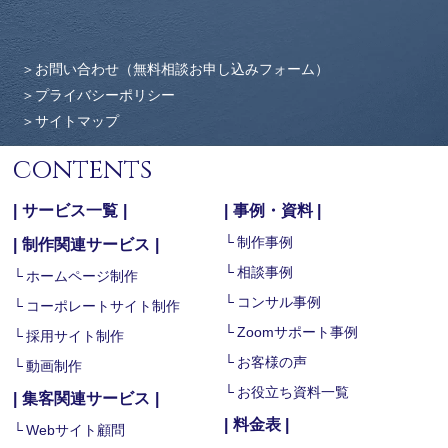
お問い合わせ（無料相談お申し込みフォーム）
プライバシーポリシー
サイトマップ
contents
サービス一覧
事例・資料
制作事例
制作関連サービス
相談事例
ホームページ制作
コンサル事例
コーポレートサイト制作
Zoomサポート事例
採用サイト制作
お客様の声
動画制作
お役立ち資料一覧
集客関連サービス
料金表
Webサイト顧問