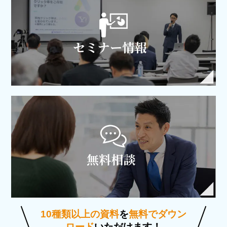
10種類以上の資料
を
無料でダウン
ロード
いただけます！