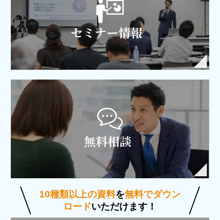
10種類以上の資料
を
無料でダウン
ロード
いただけます！