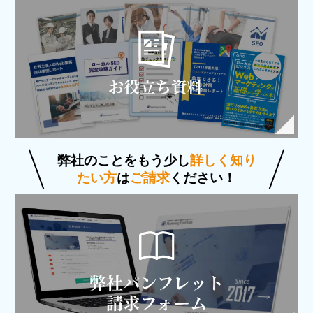
弊社のことをもう少し
詳しく知り
たい方
は
ご請求
ください！