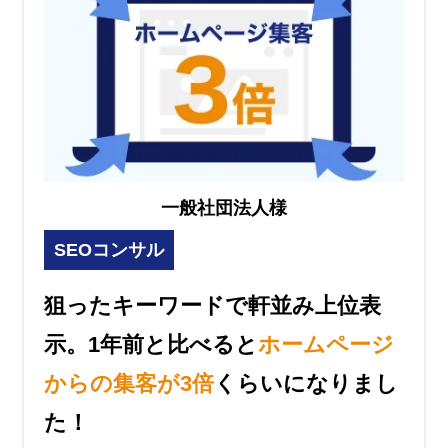
一般社団法人様
SEOコンサル
狙ったキーワードで軒並み上位表
示。1年前と比べると
ホームページ
からの集客が3倍
くらいになりまし
た！