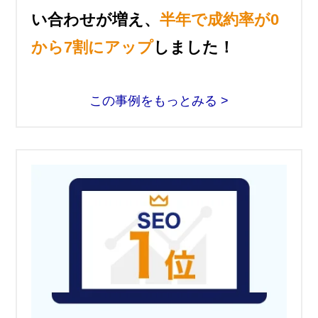
い合わせが増え、
半年で成約率が0
から7割にアップ
しました！
この事例をもっとみる >