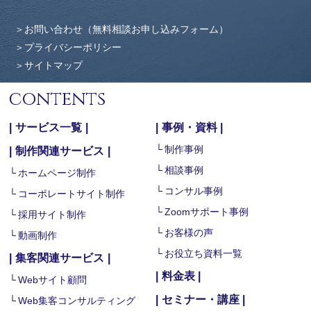
お問い合わせ（無料相談お申し込みフォーム）
プライバシーポリシー
サイトマップ
contents
サービス一覧
事例・資料
制作事例
制作関連サービス
相談事例
ホームページ制作
コンサル事例
コーポレートサイト制作
Zoomサポート事例
採用サイト制作
お客様の声
動画制作
お役立ち資料一覧
集客関連サービス
料金表
Webサイト顧問
セミナー・講座
Web集客コンサルティング