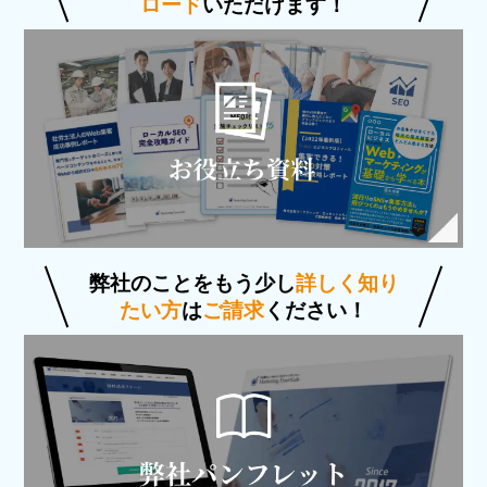
ロード
いただけます！
弊社のことをもう少し
詳しく知り
たい方
は
ご請求
ください！