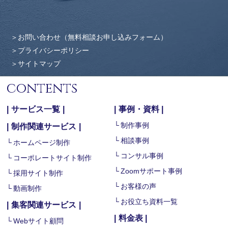
お問い合わせ（無料相談お申し込みフォーム）
プライバシーポリシー
サイトマップ
contents
サービス一覧
事例・資料
制作事例
制作関連サービス
相談事例
ホームページ制作
コンサル事例
コーポレートサイト制作
Zoomサポート事例
採用サイト制作
お客様の声
動画制作
お役立ち資料一覧
集客関連サービス
料金表
Webサイト顧問