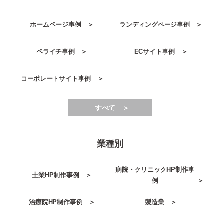
ホームページ事例
ランディングページ事例
ペライチ事例
ECサイト事例
コーポレートサイト事例
すべて ＞
業種別
病院・クリニックHP制作事
士業HP制作事例
例
治療院HP制作事例
製造業