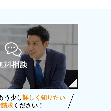
もう少し
詳しく知りたい
ご請求
ください！