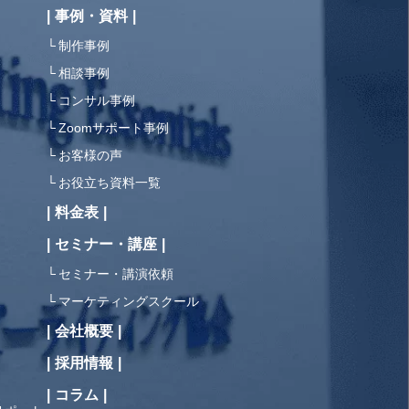
事例・資料
制作事例
相談事例
コンサル事例
Zoomサポート事例
お客様の声
お役立ち資料一覧
料金表
セミナー・講座
セミナー・講演依頼
マーケティングスクール
会社概要
採用情報
コラム