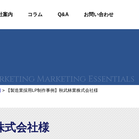
社案内
コラム
Q&A
お問い合わせ
例
>
【製造業採用LP制作事例】秋武林業株式会社様
株式会社様