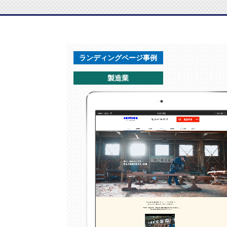
ランディングページ事例
製造業