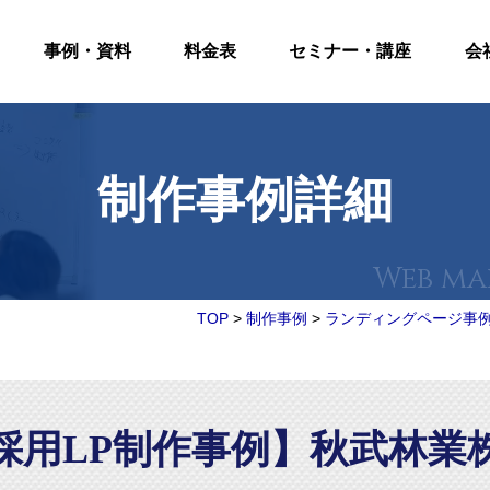
事例・資料
料金表
セミナー・講座
会
制作事例詳細
TOP
>
制作事例
>
ランディングページ事
採用LP制作事例】秋武林業