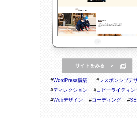
サイトをみる ＞
#
WordPress構築
#
レスポンシブデ
#
ディレクション
#
コピーライティン
#
Webデザイン
#
コーディング
#
S