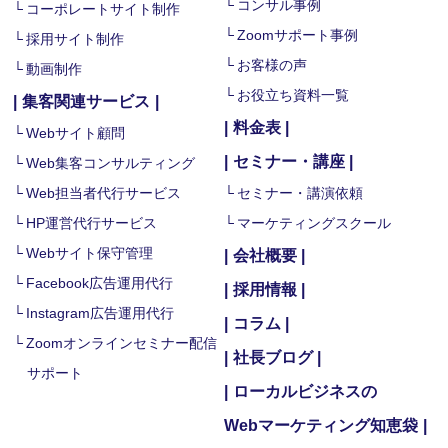
コンサル事例
コーポレートサイト制作
Zoomサポート事例
採用サイト制作
お客様の声
動画制作
お役立ち資料一覧
集客関連サービス
料金表
Webサイト顧問
セミナー・講座
Web集客コンサルティング
Web担当者代行サービス
セミナー・講演依頼
HP運営代行サービス
マーケティングスクール
Webサイト保守管理
会社概要
Facebook広告運用代行
採用情報
Instagram広告運用代行
コラム
Zoomオンラインセミナー配信
社長ブログ
サポート
ローカルビジネスの
Webマーケティング知恵袋