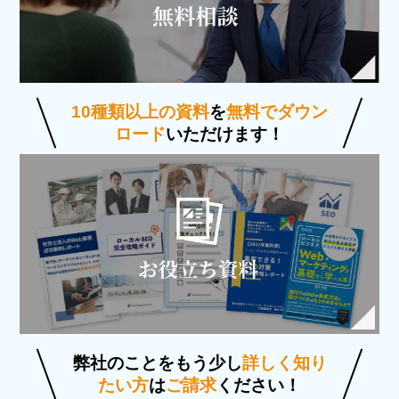
10種類以上の資料
を
無料でダウン
ロード
いただけます！
弊社のことをもう少し
詳しく知り
たい方
は
ご請求
ください！